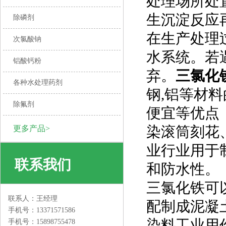
处理场所处
生沉淀反应
除磷剂
在生产处理
次氯酸钠
水系统。若
铝酸钙粉
弃。
三氯化
各种水处理药剂
钢,铝等材
除氟剂
便宜等优点
染滚筒刻花
更多产品>
业行业用于
联系我们
和防水性。
三氯化铁可
联系人：王经理
配制成泥凝
手机号：13371571586
染料工业用
手机号：15898755478