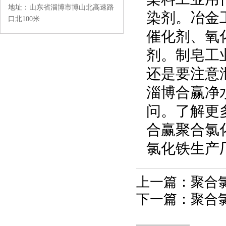
地址：山东省淄博市博山北高速路
染剂。冶金
口北100米
催化剂、氧
剂。制皂工
还是要注意
淄博合赢净
问。了解更
合赢
聚合氯
氯化铁生产
上一篇：
聚合
下一篇：
聚合