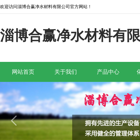
欢迎访问淄博合赢净水材料有限公司官方网站！
淄博合赢净水材料有
网站首页
关于我们
产品中心