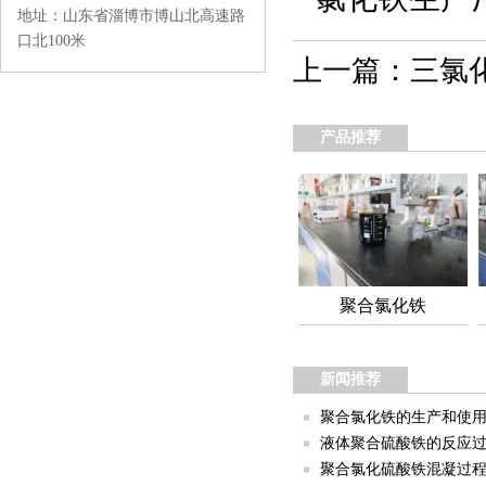
地址：山东省淄博市博山北高速路
口北100米
上一篇：
三氯
产品推荐
聚合氯化铁
新闻推荐
聚合氯化铁的生产和使用的
液体聚合硫酸铁的反应过程
聚合氯化硫酸铁混凝过程中