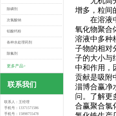
无机高分子
增多，粒间
除磷剂
在溶液中聚
次氯酸钠
氧化物聚合
铝酸钙粉
溶液中多种
各种水处理药剂
子物的相对
除氟剂
子的大小与
中和作用，
更多产品>
贡献是吸附
联系我们
淄博合赢净
问。了解更
联系人：王经理
合赢
聚合氯
手机号：13371571586
氯化铁生产
手机号：15898755478