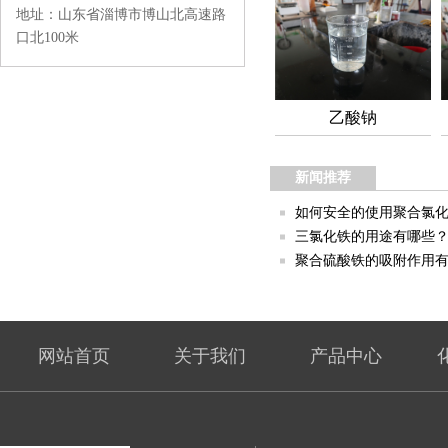
地址：山东省淄博市博山北高速路
口北100米
乙酸钠
新闻推荐
如何安全的使用聚合氯
三氯化铁的用途有哪些
聚合硫酸铁的吸附作用有什
网站首页
关于我们
产品中心