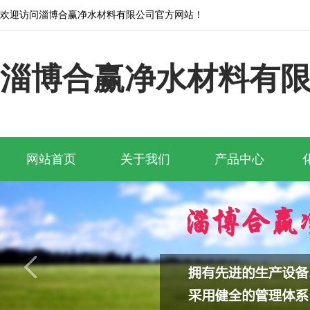
欢迎访问淄博合赢净水材料有限公司官方网站！
淄博合赢净水材料有
网站首页
关于我们
产品中心