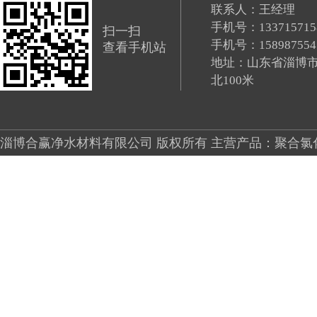
联系人：王经理
手机号：133715715
扫一扫
手机号：158987554
查看手机站
地址：山东省淄博
北100米
淄博合赢净水材料有限公司 版权所有 主营产品：
聚合氯